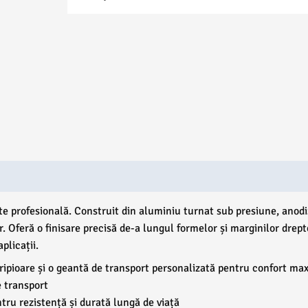
te profesională. Construit din aluminiu turnat sub presiune, anodi
r. Oferă o finisare precisă de-a lungul formelor și marginilor drept
plicații.
ripioare și o geantă de transport personalizată pentru confort ma
e transport
tru rezistență și durată lungă de viață