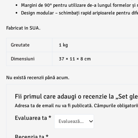
Margini de 90° pentru utilizare de-a lungul formelor și 
Design modular – schimbați rapid aripioarele pentru dife
Fabricat in SUA.
Greutate
1 kg
Dimensiuni
37 × 11 × 8 cm
Nu există recenzii până acum.
Fii primul care adaugi o recenzie la „Set gl
Adresa ta de email nu va fi publicată.
Câmpurile obligatori
Evaluarea ta
*
Recenzia ta
*