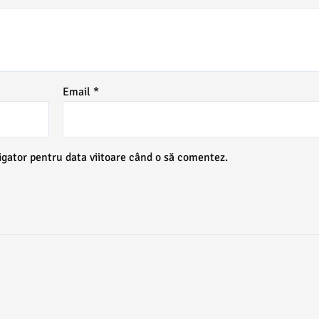
Email
*
igator pentru data viitoare când o să comentez.