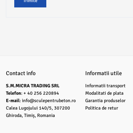
Contact info
Informatii utile
S.M.MICRA TRADING SRL
Informatii transport
Telefon
: + 40 256 220894
Modalitati de plata
E-mail
:
info@sculepentrubeton.ro
Garantia produselor
Calea Lugojului 140/5, 307200
Politica de retur
Ghiroda, Timiș, Romania