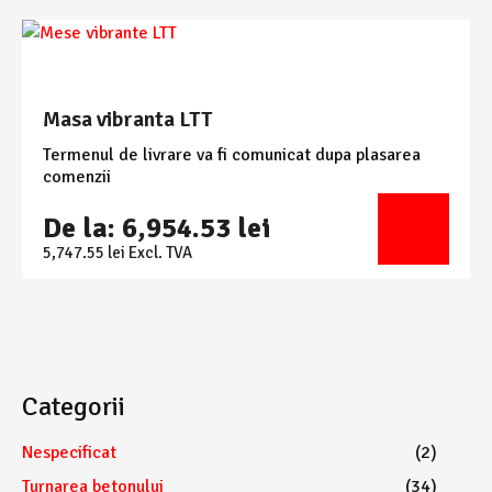
Masa vibranta LTT
Termenul de livrare va fi comunicat dupa plasarea
comenzii
De la:
6,954.53
lei
5,747.55
lei
Excl. TVA
Categorii
Nespecificat
(2)
Turnarea betonului
(34)