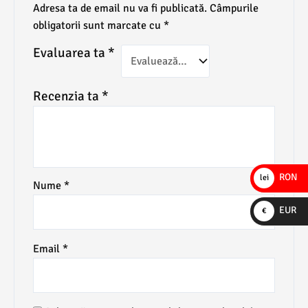
Adresa ta de email nu va fi publicată.
Câmpurile
obligatorii sunt marcate cu
*
Evaluarea ta
*
Recenzia ta
*
RON
lei
Nume
*
EUR
€
Email
*