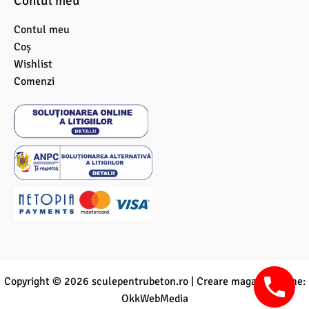
Contul meu
Contul meu
Coș
Wishlist
Comenzi
Copyright © 2026 sculepentrubeton.ro |
Creare magazin online
:
OkkWebMedia