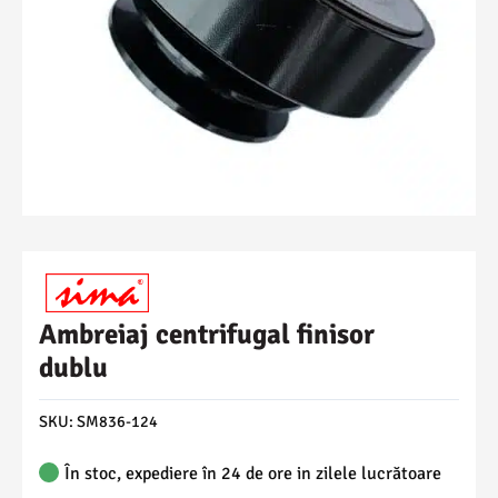
Ambreiaj centrifugal finisor
dublu
SKU:
SM836-124
În stoc, expediere în 24 de ore in zilele lucrătoare