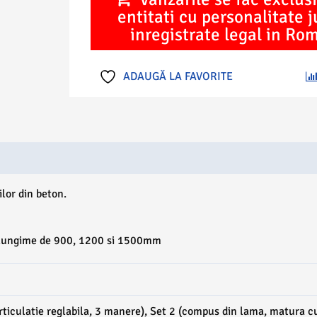
manuala
entitati cu personalitate j
Fresno
inregistrate legal in Ro
ADAUGĂ LA FAVORITE
ilor din beton.
u lungime de 900, 1200 si 1500mm
rticulatie reglabila, 3 manere), Set 2 (compus din lama, matura c