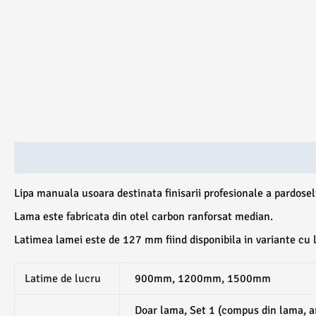
Descriere
Ambalare
Recenzii (0)
Lipa manuala usoara destinata finisarii profesionale a pardosel
Lama este fabricata din otel carbon ranforsat median.
Latimea lamei este de 127 mm fiind disponibila in variante c
Latime de lucru
900mm, 1200mm, 1500mm
Doar lama, Set 1 (compus din lama, a