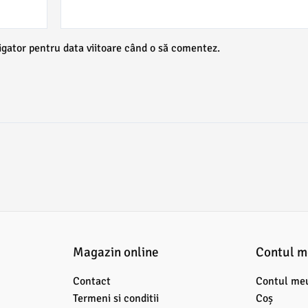
igator pentru data viitoare când o să comentez.
Magazin online
Contul 
Contact
Contul me
Termeni si conditii
Coș