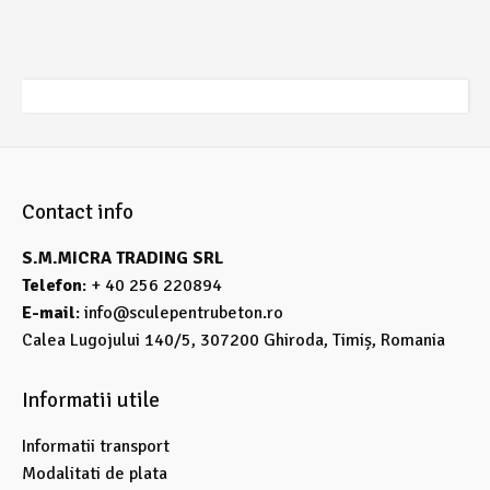
Contact info
S.M.MICRA TRADING SRL
Telefon
: + 40 256 220894
E-mail
:
info@sculepentrubeton.ro
Calea Lugojului 140/5, 307200 Ghiroda, Timiș, Romania
Informatii utile
Informatii transport
Modalitati de plata