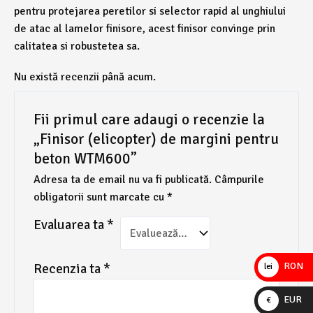
pentru protejarea peretilor si selector rapid al unghiului
de atac al lamelor finisore, acest finisor convinge prin
calitatea si robustetea sa.
Nu există recenzii până acum.
Fii primul care adaugi o recenzie la
„Finisor (elicopter) de margini pentru
beton WTM600”
Adresa ta de email nu va fi publicată.
Câmpurile
obligatorii sunt marcate cu
*
Evaluarea ta
*
RON
Recenzia ta
*
lei
EUR
€