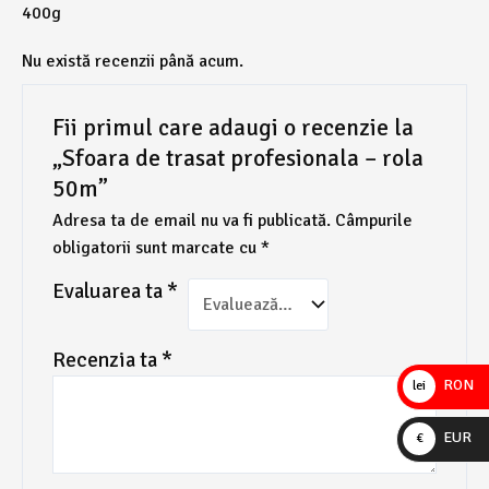
400g
Nu există recenzii până acum.
Fii primul care adaugi o recenzie la
„Sfoara de trasat profesionala – rola
50m”
Adresa ta de email nu va fi publicată.
Câmpurile
obligatorii sunt marcate cu
*
Evaluarea ta
*
Recenzia ta
*
RON
lei
EUR
€