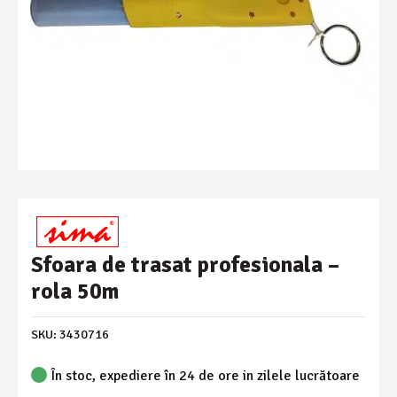
Sfoara de trasat profesionala –
rola 50m
SKU:
3430716
În stoc, expediere în 24 de ore in zilele lucrătoare