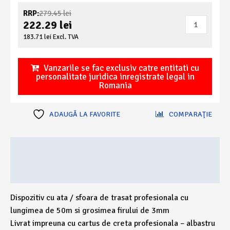
Prețul
RRP:
279.45
lei
Cantitate
inițial
222.29
lei
a
Sfoara
Prețul
183.71
lei
Excl. TVA
fost:
curent
de
279.45 lei.
este:
trasat
222.29 lei.
Vanzarile se fac exclusiv catre entitati cu
profesionala
personalitate juridica inregistrate legal in
Romania
-
rola
50m
ADAUGĂ LA FAVORITE
COMPARAŢIE
Descriere
Recenzii (0)
Dispozitiv cu ata / sfoara de trasat profesionala cu
lungimea de 50m si grosimea firului de 3mm
Livrat impreuna cu cartus de creta profesionala – albastru