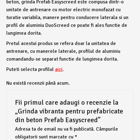
beton, grinda Prefab Easyscreed este compusa dintr-o
unitate de antrenare cu motor electric monofazat cu
turatie variabila, manere pentru conducere laterala si un
profil de aluminiu DuoScreed ce poate fi ales functie de
lungimea dorita.
Pretul acestui produs se refera doar la unitatea de
antrenare, cu manerele laterale, profilul de aluminiu
comandandu-se separat functie de lungimea dorita.
Puteti selecta profilul
aici
.
Nu există recenzii până acum.
Fii primul care adaugi o recenzie la
„Grinda vibranta pentru prefabricate
din beton Prefab Easyscreed”
Adresa ta de email nu va fi publicată.
Câmpurile
obligatorii sunt marcate cu
*