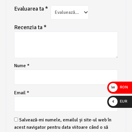
Evaluarea ta
*
Recenzia ta
*
Nume
*
RON
lei
Email
*
EUR
€
Salvează-mi numele, emailul și site-ul web în
acest navigator pentru data viitoare când o să