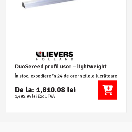
DuoScreed profil usor – lightweight
În stoc, expediere în 24 de ore in zilele lucrătoare
De la:
1,810.08
lei
1,495.94
lei
Excl. TVA