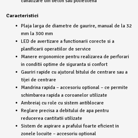
canalizare din beton sau polietilena
Caracteristici
Plaja larga de diametre de gaurire, manual de la 32
mm la 300 mm
LED de avertizare a functionarii corecte si a
planificarii operatiilor de service
Manere ergonomice pentru realizarea de perforari
in conditii optime de siguranta si confort
Gauriri rapide cu ajutorul bitului de centrare sau a
tijei de centrare
Mandrina rapida – accesoriu optional – ce permite
schimbarea rapida a coroanelor utilizate
Ambreiaj cu role cu sistem antiblocare
Reglare precisa a debitului de apa pentru
reducerea cantitatii utilizate
Sistem de aspirare a prafului foarte eficient in
zonele locuite – accesoriu optional