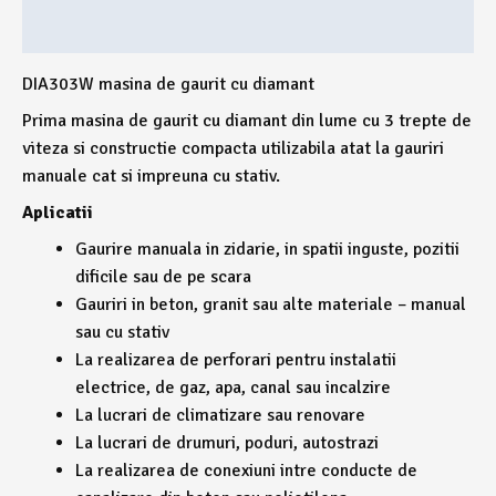
Recenzii (0)
DIA303W masina de gaurit cu diamant
Prima masina de gaurit cu diamant din lume cu 3 trepte de
viteza si constructie compacta utilizabila atat la gauriri
manuale cat si impreuna cu stativ.
Aplicatii
Gaurire manuala in zidarie, in spatii inguste, pozitii
dificile sau de pe scara
Gauriri in beton, granit sau alte materiale – manual
sau cu stativ
La realizarea de perforari pentru instalatii
electrice, de gaz, apa, canal sau incalzire
La lucrari de climatizare sau renovare
La lucrari de drumuri, poduri, autostrazi
La realizarea de conexiuni intre conducte de