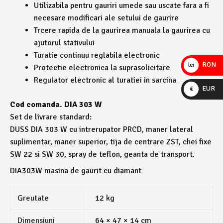
Utilizabila pentru gauriri umede sau uscate fara a fi
necesare modificari ale setului de gaurire
Trcere rapida de la gaurirea manuala la gaurirea cu
ajutorul stativului
Turatie continuu reglabila electronic
RON
lei
Protectie electronica la suprasolicitare
Regulator electronic al turatiei in sarcina
EUR
€
Cod comanda. DIA 303 W
Set de livrare standard:
DUSS DIA 303 W cu intrerupator PRCD, maner lateral
suplimentar, maner superior, tija de centrare ZST, chei fixe
SW 22 si SW 30, spray de teflon, geanta de transport.
DIA303W masina de gaurit cu diamant
Greutate
12 kg
Dimensiuni
64 × 47 × 14 cm