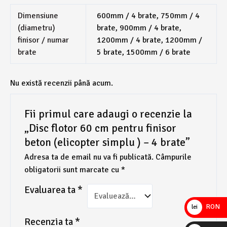
Dimensiune
600mm / 4 brate, 750mm / 4
(diametru)
brate, 900mm / 4 brate,
finisor / numar
1200mm / 4 brate, 1200mm /
brate
5 brate, 1500mm / 6 brate
Nu există recenzii până acum.
Fii primul care adaugi o recenzie la
„Disc flotor 60 cm pentru finisor
beton (elicopter simplu ) – 4 brate”
Adresa ta de email nu va fi publicată.
Câmpurile
obligatorii sunt marcate cu
*
Evaluarea ta
*
RON
lei
Recenzia ta
*