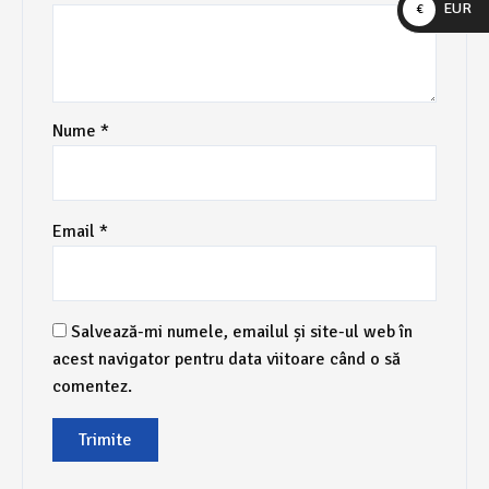
EUR
€
Nume
*
Email
*
Salvează-mi numele, emailul și site-ul web în
acest navigator pentru data viitoare când o să
comentez.