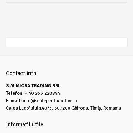
Contact info
S.M.MICRA TRADING SRL
Telefon
: + 40 256 220894
E-mail
:
info@sculepentrubeton.ro
Calea Lugojului 140/5, 307200 Ghiroda, Timiș, Romania
Informatii utile