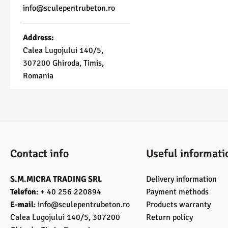
info@sculepentrubeton.ro
Address:
Calea Lugojului 140/5,
307200 Ghiroda, Timis,
Romania
Contact info
Useful informati
S.M.MICRA TRADING SRL
Delivery information
Telefon
: + 40 256 220894
Payment methods
E-mail
:
info@sculepentrubeton.ro
Products warranty
Calea Lugojului 140/5, 307200
Return policy